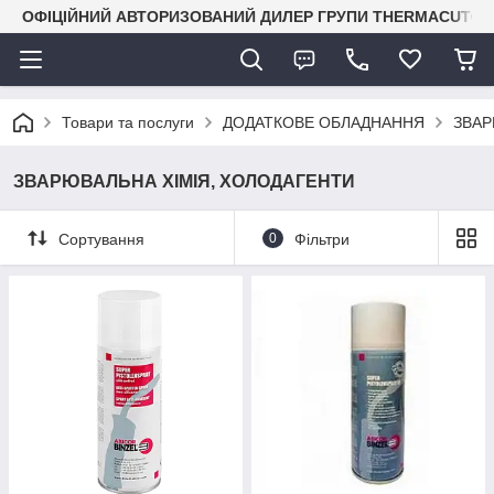
ОФІЦІЙНИЙ АВТОРИЗОВАНИЙ ДИЛЕР ГРУПИ THERMACUT® В 
Товари та послуги
ДОДАТКОВЕ ОБЛАДНАННЯ
ЗВАР
ЗВАРЮВАЛЬНА ХІМІЯ, ХОЛОДАГЕНТИ
Сортування
0
Фільтри