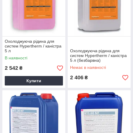
Охолоджуюча рідина для
систем Hypertherm / каністра
5 л
Охолоджуюча рідина для
систем Hypertherm / каністра
В наявності
5 л (безбарвна)
2 542
Немає в наявності
₴
2 406
₴
Купити