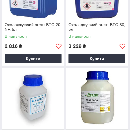
Охолоджуючий агент BTC-20
Охолоджуючий агент BTC-50,
NF, 5л
5л
В наявності
В наявності
2 816
3 229
₴
₴
Купити
Купити