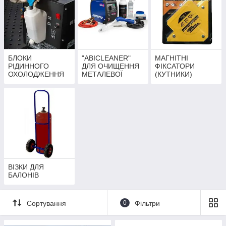
БЛОКИ
"ABICLEANER"
МАГНІТНІ
РІДИННОГО
ДЛЯ ОЧИЩЕННЯ
ФІКСАТОРИ
ОХОЛОДЖЕННЯ
МЕТАЛЕВОЇ
(КУТНИКИ)
ЗВАРЮВАЛЬНИХ
ПОВЕРХНІ
ПАЛЬНИКІВ
ВІЗКИ ДЛЯ
БАЛОНІВ
Сортування
0
Фільтри