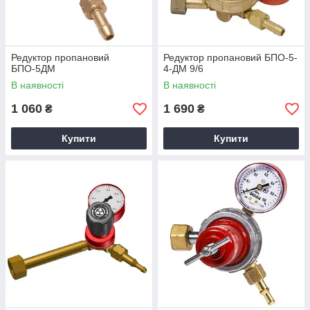
Редуктор пропановий
Редуктор пропановий БПО-5-
БПО-5ДМ
4-ДМ 9/6
В наявності
В наявності
1 060
1 690
₴
₴
Купити
Купити