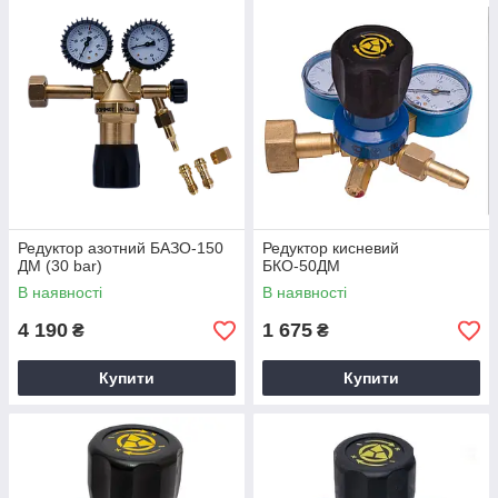
Редуктор азотний БАЗО-150
Редуктор кисневий
ДМ (30 bar)
БКО-50ДМ
В наявності
В наявності
4 190
1 675
₴
₴
Купити
Купити