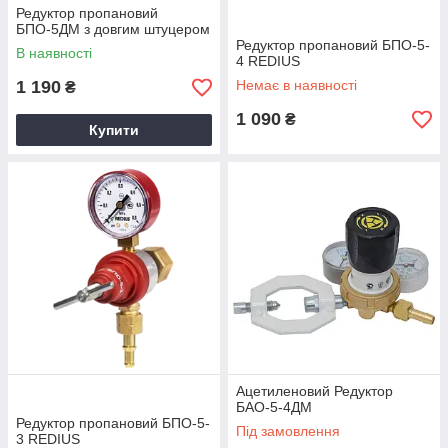
Редуктор пропановий
БПО-5ДМ з довгим штуцером
Редуктор пропановий БПО-5-
В наявності
4 REDIUS
1 190
Немає в наявності
₴
1 090
₴
Купити
Ацетиленовий Редуктор
БАО-5-4ДМ
Редуктор пропановий БПО-5-
Під замовлення
3 REDIUS