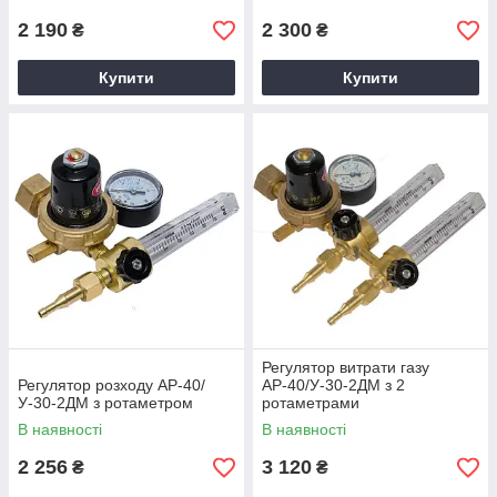
2 190
2 300
₴
₴
Купити
Купити
Регулятор витрати газу
Регулятор розходу АР-40/
АР-40/У-30-2ДМ з 2
У-30-2ДМ з ротаметром
ротаметрами
В наявності
В наявності
2 256
3 120
₴
₴