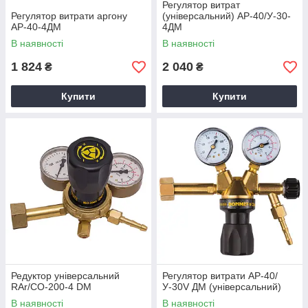
Регулятор витрат
Регулятор витрати аргону
(універсальний) АР-40/У-30-
АР-40-4ДМ
4ДМ
В наявності
В наявності
1 824
2 040
₴
₴
Купити
Купити
Редуктор універсальний
Регулятор витрати АР-40/
RAr/CO-200-4 DM
У-30V ДМ (універсальний)
В наявності
В наявності