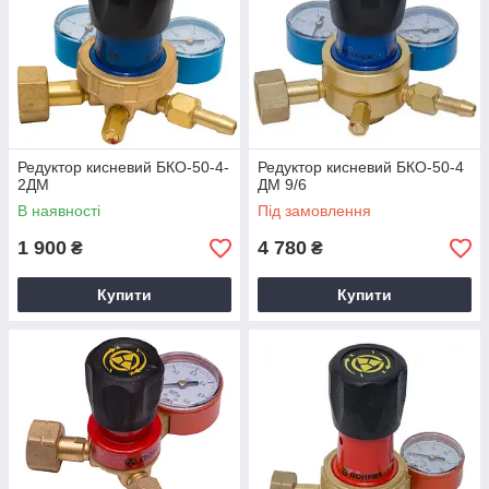
Редуктор кисневий БКО-50-4-
Редуктор кисневий БКО-50-4
2ДМ
ДМ 9/6
В наявності
Під замовлення
1 900
4 780
₴
₴
Купити
Купити