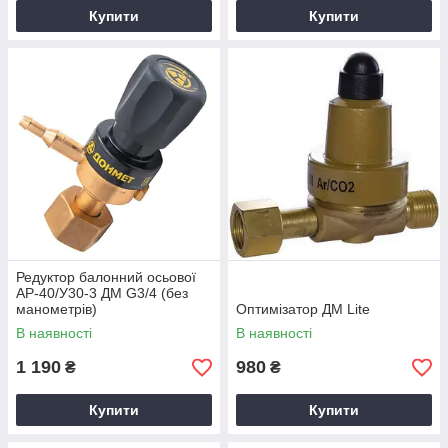
Купити
Купити
Редуктор балонний осьової
АР-40/У30-3 ДМ G3/4 (без
манометрів)
Оптимізатор ДМ Lite
В наявності
В наявності
1 190
980
₴
₴
Купити
Купити