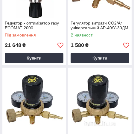
Редуктор - оптимізатор газу
Регулятор витрати CO2/Ar
ECOMAT 2000
універсальний АР-40/У-30ДМ
Під замовлення
В наявності
21 648
1 580
₴
₴
Купити
Купити