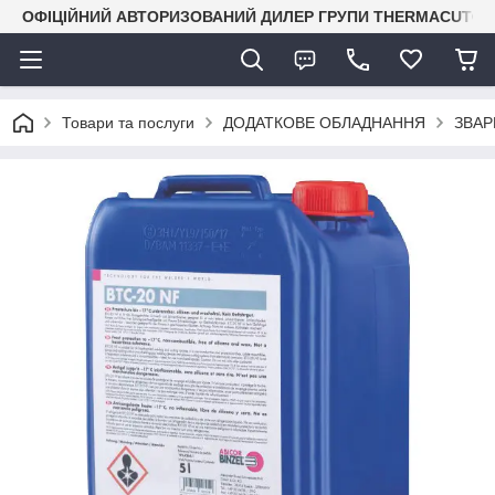
ОФІЦІЙНИЙ АВТОРИЗОВАНИЙ ДИЛЕР ГРУПИ THERMACUT® В 
Товари та послуги
ДОДАТКОВЕ ОБЛАДНАННЯ
ЗВАР