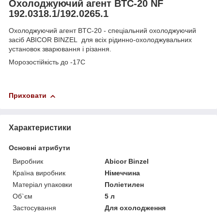
Охолоджуючий агент BTC-20 NF
192.0318.1/192.0265.1
Охолоджуючий агент BTC-20 - спеціальний охолоджуючий
засіб ABICOR BINZEL
для всіх рідинно-охолоджувальних
установок зварювання і різання.
Морозостійкість до -17С
Приховати
Характеристики
Основні атрибути
Виробник
Abicor Binzel
Країна виробник
Німеччина
Матеріал упаковки
Поліетилен
Об`єм
5 л
Застосування
Для охолодження