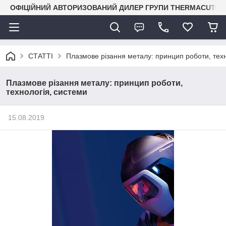
ОФІЦІЙНИЙ АВТОРИЗОВАНИЙ ДИЛЕР ГРУПИ THERMACUT® В 
СТАТТІ
Плазмове різання металу: принцип роботи, техн
Плазмове різання металу: принцип роботи,
технологія, системи
15.08.2019