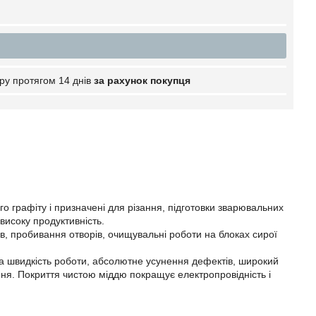
ру протягом 14 днів
за рахунок покупця
го графіту і призначені для різання, підготовки зварювальних
 високу продуктивність.
в, пробивання отворів, очищувальні роботи на блоках сирої
а швидкість роботи, абсолютне усунення дефектів, широкий
ння. Покриття чистою міддю покращує електропровідність і