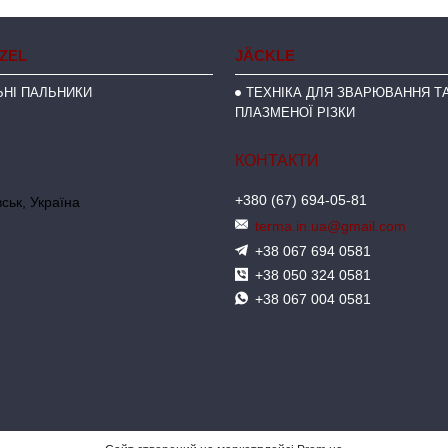
NZEL
JÄCKLE
НІ ПАЛЬНИКИ
ТЕХНІКА ДЛЯ ЗВАРЮВАННЯ ТА
ПЛАЗМЕНОЇ РІЗКИ
+380 (67) 694-05-81
ськ, Україна
terma.in.ua@gmail.com
+38 067 694 0581
+38 050 324 0581
+38 067 004 0581