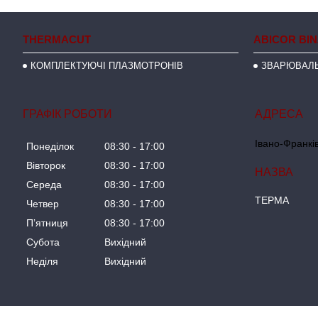
THERMACUT
ABICOR BI
КОМПЛЕКТУЮЧІ ПЛАЗМОТРОНІВ
ЗВАРЮВАЛЬ
ГРАФІК РОБОТИ
Івано-Франків
Понеділок
08:30
17:00
Вівторок
08:30
17:00
Середа
08:30
17:00
ТЕРМА
Четвер
08:30
17:00
Пʼятниця
08:30
17:00
Субота
Вихідний
Неділя
Вихідний