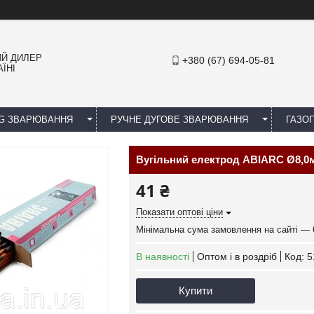
ИЙ ДИЛЕР
+380 (67) 694-05-81
ЇНІ
IG ЗВАРЮВАННЯ
РУЧНЕ ДУГОВЕ ЗВАРЮВАННЯ
ГАЗОП
Вугільний електрод ABIARC Ø8,0
41 ₴
Показати оптові ціни
Мінімальна сума замовлення на сайті — 
В наявності
Оптом і в роздріб
Код:
5
Купити