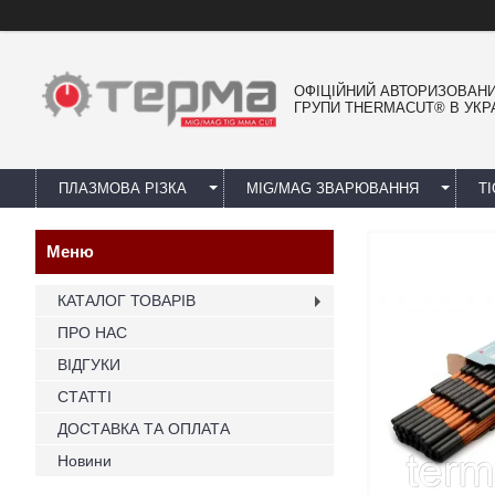
ОФІЦІЙНИЙ АВТОРИЗОВАН
ГРУПИ THERMACUT® В УКРА
ПЛАЗМОВА РІЗКА
MIG/MAG ЗВАРЮВАННЯ
T
КАТАЛОГ ТОВАРІВ
ПРО НАС
ВІДГУКИ
СТАТТІ
ДОСТАВКА ТА ОПЛАТА
Новини