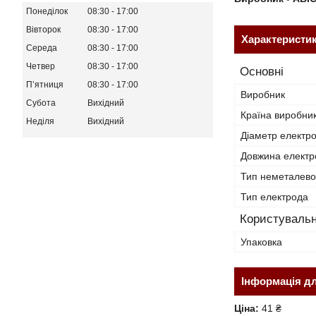
Понеділок
08:30
17:00
Вівторок
08:30
17:00
Характеристи
Середа
08:30
17:00
Четвер
08:30
17:00
Основні
Пʼятниця
08:30
17:00
Виробник
Субота
Вихідний
Країна виробни
Неділя
Вихідний
Діаметр електр
Довжина електр
Тип неметалево
Тип електрода
Користувальн
Упаковка
Інформація д
Ціна:
41 ₴