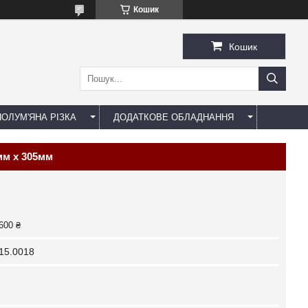
Кошик
Кошик
ОЛУМ'ЯНА РІЗКА
ДОДАТКОВЕ ОБЛАДНАННЯ
мм х 305мм
600 ₴
15.0018