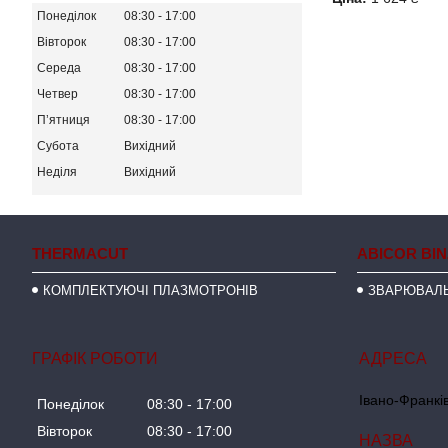
Понеділок
08:30
17:00
Вівторок
08:30
17:00
Середа
08:30
17:00
Четвер
08:30
17:00
Пʼятниця
08:30
17:00
Субота
Вихідний
Неділя
Вихідний
THERMACUT
ABICOR BI
КОМПЛЕКТУЮЧІ ПЛАЗМОТРОНІВ
ЗВАРЮВАЛЬ
ГРАФІК РОБОТИ
Івано-Франків
Понеділок
08:30
17:00
Вівторок
08:30
17:00