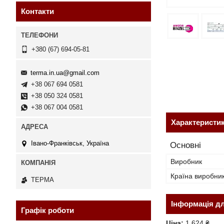
Контакти
+380 (67) 694-05-81
terma.in.ua@gmail.com
+38 067 694 0581
+38 050 324 0581
+38 067 004 0581
Характеристи
Івано-Франківськ, Україна
Основні
Виробник
Країна виробни
ТЕРМА
Інформація д
Графік роботи
Ціна:
1 624 ₴