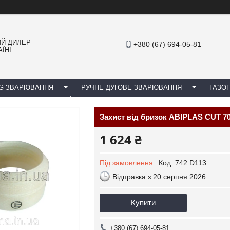
ИЙ ДИЛЕР
+380 (67) 694-05-81
ЇНІ
IG ЗВАРЮВАННЯ
РУЧНЕ ДУГОВЕ ЗВАРЮВАННЯ
ГАЗОП
Захист від бризок ABIPLAS CUT 7
1 624 ₴
Під замовлення
Код:
742.D113
Відправка з 20 серпня 2026
Купити
+380 (67) 694-05-81