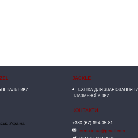
NZEL
JÄCKLE
НІ ПАЛЬНИКИ
ТЕХНІКА ДЛЯ ЗВАРЮВАННЯ ТА
ПЛАЗМЕНОЇ РІЗКИ
+380 (67) 694-05-81
ськ, Україна
terma.in.ua@gmail.com