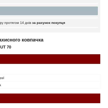
ру протягом 14 днів
за рахунок покупця
захисного ковпачка
UT 70
zel
а