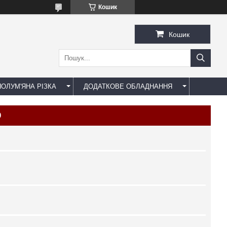
Кошик
Кошик
ОЛУМ'ЯНА РІЗКА
ДОДАТКОВЕ ОБЛАДНАННЯ
0