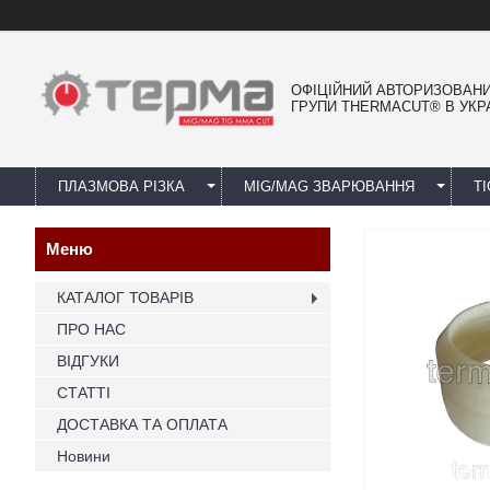
ОФІЦІЙНИЙ АВТОРИЗОВАН
ГРУПИ THERMACUT® В УКРА
ПЛАЗМОВА РІЗКА
MIG/MAG ЗВАРЮВАННЯ
T
КАТАЛОГ ТОВАРІВ
ПРО НАС
ВІДГУКИ
СТАТТІ
ДОСТАВКА ТА ОПЛАТА
Новини