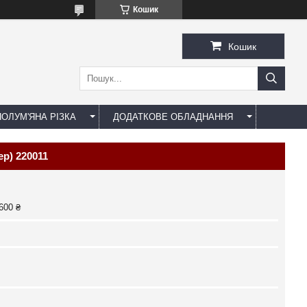
Кошик
Кошик
ОЛУМ'ЯНА РІЗКА
ДОДАТКОВЕ ОБЛАДНАННЯ
р) 220011
600 ₴