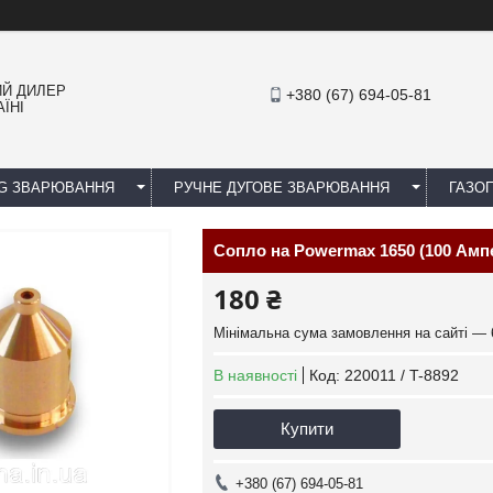
ИЙ ДИЛЕР
+380 (67) 694-05-81
ЇНІ
IG ЗВАРЮВАННЯ
РУЧНЕ ДУГОВЕ ЗВАРЮВАННЯ
ГАЗОП
Сопло на Powermax 1650 (100 Ампе
180 ₴
Мінімальна сума замовлення на сайті — 
В наявності
Код:
220011 / T-8892
Купити
+380 (67) 694-05-81