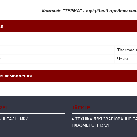
Компанія "ТЕРМА" - офіційний представни
ки
Thermacu
к
Чехія
ля замовлення
NZEL
JÄCKLE
НІ ПАЛЬНИКИ
ТЕХНІКА ДЛЯ ЗВАРЮВАННЯ ТА
ПЛАЗМЕНОЇ РІЗКИ