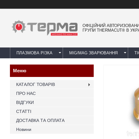
ОФІЦІЙНИЙ АВТОРИЗОВАН
ГРУПИ THERMACUT® В УКРА
ПЛАЗМОВА РІЗКА
MIG/MAG ЗВАРЮВАННЯ
T
КАТАЛОГ ТОВАРІВ
ПРО НАС
ВІДГУКИ
СТАТТІ
ДОСТАВКА ТА ОПЛАТА
Новини