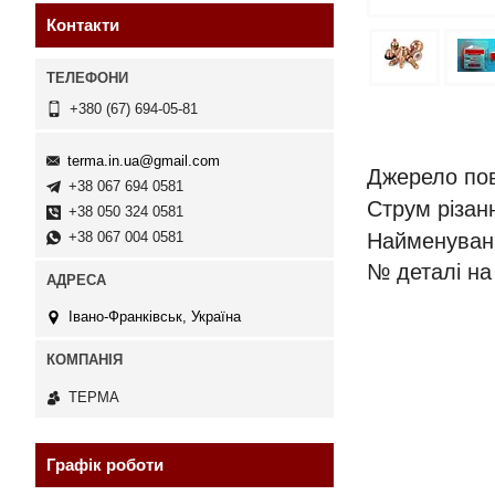
Контакти
+380 (67) 694-05-81
terma.in.ua@gmail.com
Джерело по
+38 067 694 0581
Струм різан
+38 050 324 0581
+38 067 004 0581
Найменуванн
№ деталі на 
Івано-Франківськ, Україна
ТЕРМА
Графік роботи