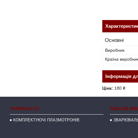
Характеристи
Основні
Виробник
Країна виробни
Інформація д
Ціна:
180 ₴
THERMACUT
ABICOR BI
КОМПЛЕКТУЮЧІ ПЛАЗМОТРОНІВ
ЗВАРЮВАЛЬ