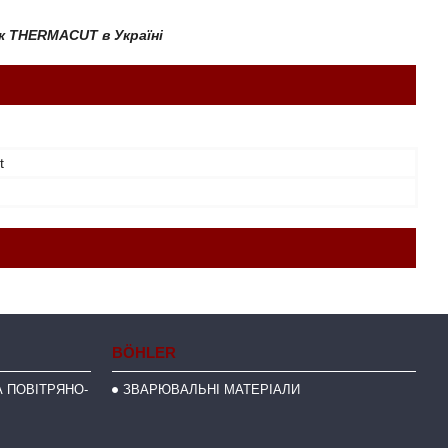
к THERMACUT в Україні
t
BÖHLER
 ПОВІТРЯНО-
ЗВАРЮВАЛЬНІ МАТЕРІАЛИ