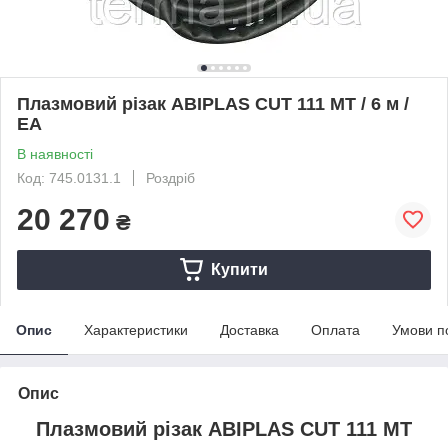
Плазмовий різак ABIPLAS CUT 111 MT / 6 м /
EA
В наявності
Код: 745.0131.1
Роздріб
20 270
₴
Купити
Опис
Характеристики
Доставка
Оплата
Умови п
Опис
Плазмовий різак ABIPLAS CUT 111 MT