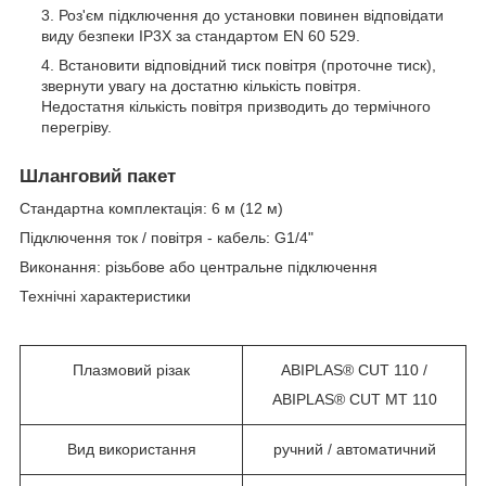
Роз'єм підключення до установки повинен відповідати
виду безпеки IP3X за стандартом EN 60 529.
Встановити відповідний тиск повітря (проточне тиск),
звернути увагу на достатню кількість повітря.
Недостатня кількість повітря призводить до термічного
перегріву.
Шланговий пакет
Стандартна комплектація: 6 м (12 м)
Підключення ток / повітря - кабель:
G
1/4"
Виконання: різьбове або центральне підключення
Технічні характеристики
Плазмовий різак
ABIPLAS® CUT 110 /
ABIPLAS® CUT MT 110
Вид використання
ручний / автоматичний