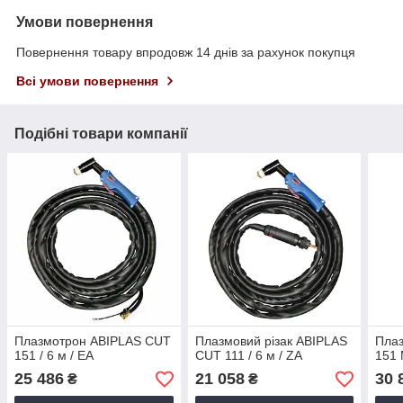
Умови повернення
Повернення товару впродовж 14 днів за рахунок покупця
Всі умови повернення
Подібні товари компанії
Плазмотрон ABIPLAS CUT
Плазмовий різак ABIPLAS
Пла
151 / 6 м / EA
CUT 111 / 6 м / ZA
151 
25 486
21 058
30 
₴
₴