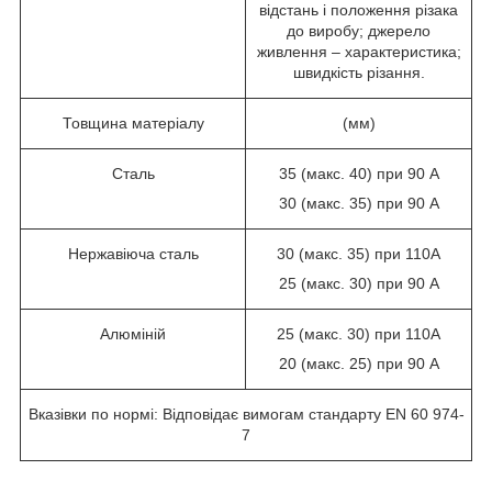
відстань і положення різака
до виробу; джерело
живлення – характеристика;
швидкість різання.
Товщина матеріалу
(мм)
Сталь
35 (макс. 40) при 90 А
30 (макс. 35) при 90
A
Нержавіюча сталь
30 (макс. 35) при 110
A
25 (макс. 30) при 90
A
Алюміній
25 (макс. 30) при 110
A
20 (макс. 25) при 90
A
Вказівки по нормі: Відповідає вимогам стандарту
EN
60 974-
7