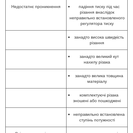
Недостатнє проникнення
падіння тиску під час
різання внаслідок
неправильно встановленого
регулятора тиску
занадто висока швидкість
різання
занадто великий кут
нахилу різака
занадто велика товщина
матеріалу
комплектуючі різака
зношені або пошкоджені
неправильно встановлена
ступінь потужності