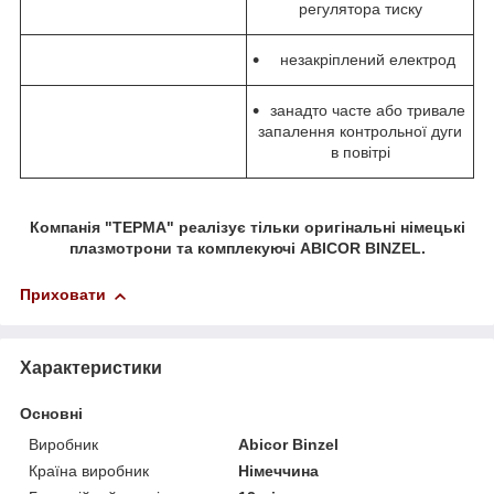
регулятора тиску
незакріплений електрод
занадто часте або тривале
запалення контрольної дуги
в повітрі
Компанія "ТЕРМА" реалізує тільки оригінальні німецькі
плазмотрони та комплекуючі ABICOR BINZEL.
Приховати
Характеристики
Основні
Виробник
Abicor Binzel
Країна виробник
Німеччина