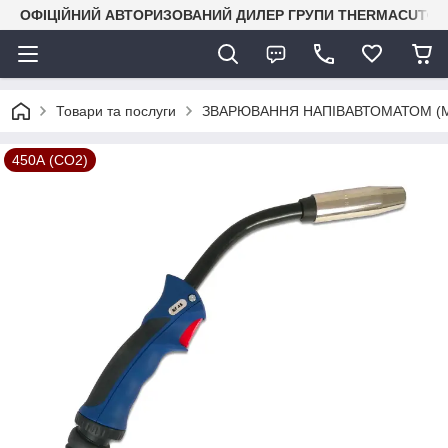
ОФІЦІЙНИЙ АВТОРИЗОВАНИЙ ДИЛЕР ГРУПИ THERMACUT® В 
Товари та послуги
ЗВАРЮВАННЯ НАПІВАВТОМАТОМ (M
450А (СO2)