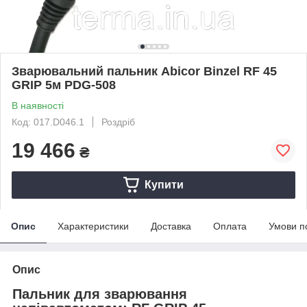
Зварювальний пальник Abicor Binzel RF 45
GRIP 5м PDG-508
В наявності
Код: 017.D046.1
Роздріб
19 466
₴
Купити
Опис
Характеристики
Доставка
Оплата
Умови п
Опис
Пальник для зварювання