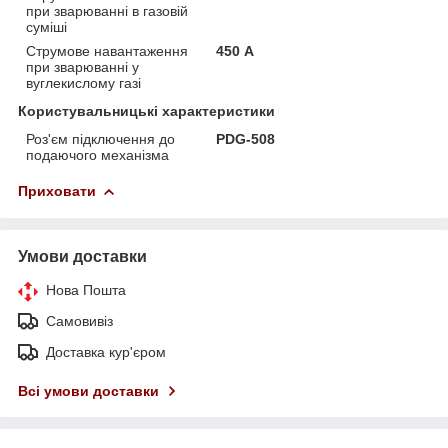
при зварюванні в газовій
суміші
Струмове навантаження
450 А
при зварюванні у
вуглекислому газі
Користувальницькі характеристики
Роз'єм підключення до
PDG-508
подаючого механізма
Приховати
Умови доставки
Нова Пошта
Самовивіз
Доставка кур'єром
Всі умови доставки