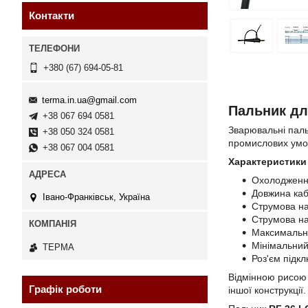
Контакти
+380 (67) 694-05-81
terma.in.ua@gmail.com
Пальник дл
+38 067 694 0581
Зварювальні паль
+38 050 324 0581
промислових умова
+38 067 004 0581
Характеристики
Охолодження
Довжина каб
Івано-Франківськ, Україна
Струмова на
Струмова на
Максимальни
Мінімальний
ТЕРМА
Роз'єм підк
Відмінною рисою
Графік роботи
іншої конструкції