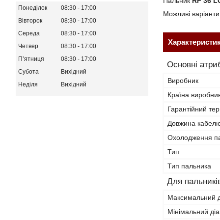
Пальник
RF 36 L
Понеділок
08:30
17:00
Можливі варіанти
Вівторок
08:30
17:00
Середа
08:30
17:00
Характеристи
Четвер
08:30
17:00
Пʼятниця
08:30
17:00
Основні атри
Субота
Вихідний
Виробник
Неділя
Вихідний
Країна виробни
Гарантійний тер
Довжина кабел
Охолодження п
Тип
Тип пальника
Для пальникі
Максимальний д
Мінімальний ді