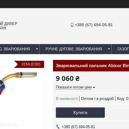
ИЙ ДИЛЕР
+380 (67) 694-05-81
ЇНІ
IG ЗВАРЮВАННЯ
РУЧНЕ ДУГОВЕ ЗВАРЮВАННЯ
ГАЗОП
315А (СO2)
Зварювальний пальник Abicor Bin
9 060 ₴
Показати оптові ціни
В наявності
Оптом і в роздріб
Код:
0
Купити
+380 (67) 694-05-81