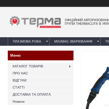
ОФІЦІЙНИЙ АВТОРИЗОВАН
ГРУПИ THERMACUT® В УКРА
ПЛАЗМОВА РІЗКА
MIG/MAG ЗВАРЮВАННЯ
T
КАТАЛОГ ТОВАРІВ
ПРО НАС
ВІДГУКИ
СТАТТІ
ДОСТАВКА ТА ОПЛАТА
Новини