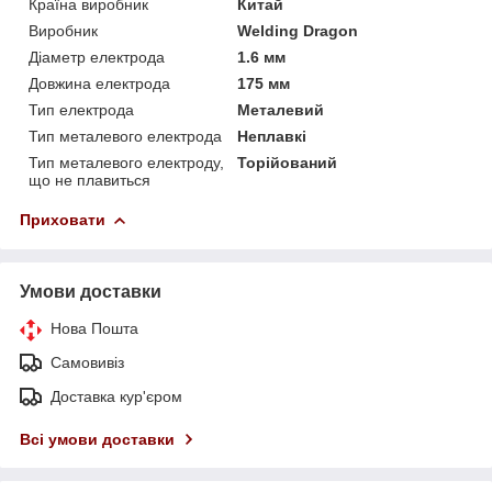
Країна виробник
Китай
Виробник
Welding Dragon
Діаметр електрода
1.6 мм
Довжина електрода
175 мм
Тип електрода
Металевий
Тип металевого електрода
Неплавкі
Тип металевого електроду,
Торійований
що не плавиться
Приховати
Умови доставки
Нова Пошта
Самовивіз
Доставка кур'єром
Всі умови доставки