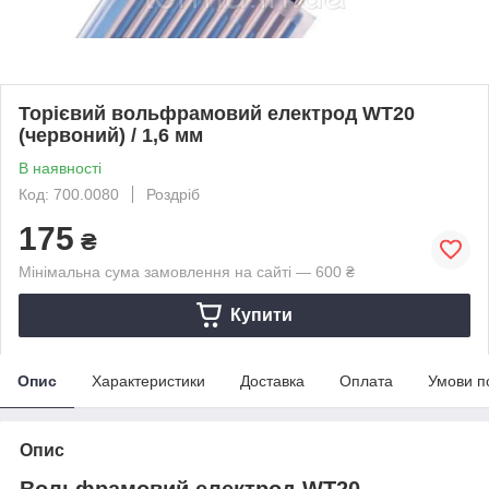
Торієвий вольфрамовий електрод WT20
(червоний) / 1,6 мм
В наявності
Код: 700.0080
Роздріб
175
₴
Мінімальна сума замовлення на сайті — 600 ₴
Купити
Опис
Характеристики
Доставка
Оплата
Умови п
Опис
Вольфрамовий електрод WТ20