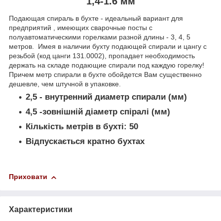
1,4-1.6 мм
Подающая спираль в бухте - идеальный вариант для
предприятий , имеющих сварочные посты с
полуавтоматическими горелками разной длины - 3, 4, 5
метров. Имея в наличии бухту подающей спирали и цангу с
резьбой (код цанги 131.0002), пропадает необходимость
держать на складе подающие спирали под каждую горелку!
Причем метр спирали в бухте обойдется Вам существенно
дешевле, чем штучной в упаковке.
2,5
- внутренний диаметр спирали (мм)
4,5
-зовнішній діаметр спіралі (мм)
Кількість метрів в бухті:
50
Відпускається кратно бухтах
Приховати
Характеристики