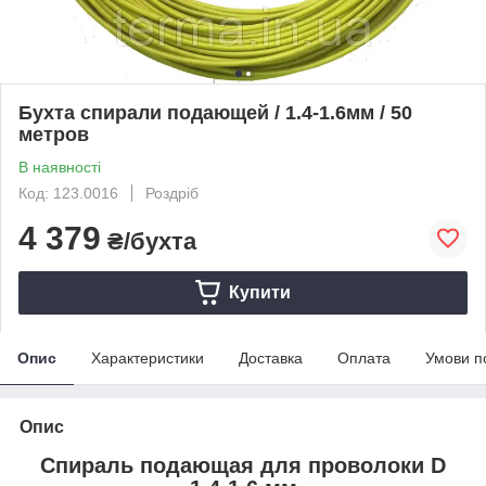
Бухта спирали подающей / 1.4-1.6мм / 50
метров
В наявності
Код: 123.0016
Роздріб
4 379
₴/бухта
Купити
Опис
Характеристики
Доставка
Оплата
Умови п
Опис
Спираль подающая для проволоки D