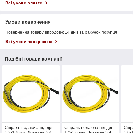
Всі умови оплати
Умови повернення
Повернення товару впродовж 14 днів за рахунок покупця
Всі умови повернення
Подібні товари компанії
Спіраль подаюча під дріт
Спіраль подаюча під дріт
Спір
1,2-1,6 мм. Довжина 5,4
1,2-1,6 мм. Довжина 3,4
1,0-