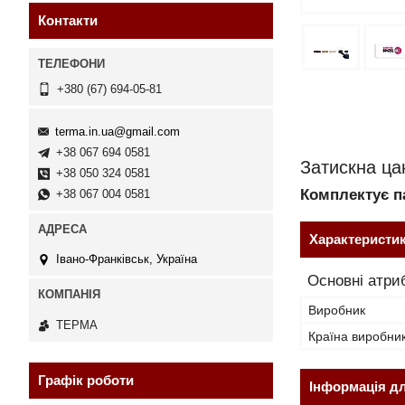
Контакти
+380 (67) 694-05-81
terma.in.ua@gmail.com
+38 067 694 0581
Затискна ца
+38 050 324 0581
Комплектує па
+38 067 004 0581
Характеристи
Івано-Франківськ, Україна
Основні атри
Виробник
ТЕРМА
Країна виробни
Графік роботи
Інформація д