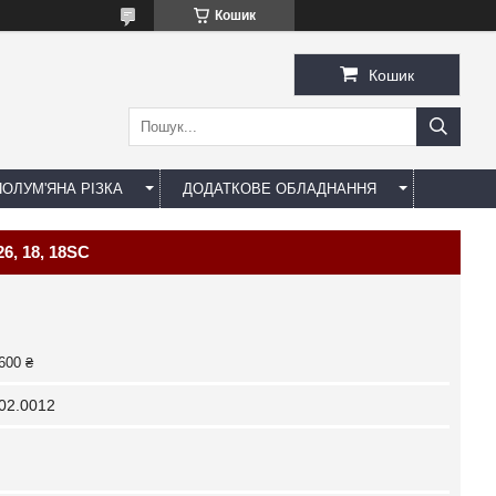
Кошик
Кошик
ОЛУМ'ЯНА РІЗКА
ДОДАТКОВЕ ОБЛАДНАННЯ
6, 18, 18SC
600 ₴
02.0012