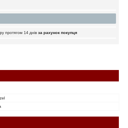
ру протягом 14 днів
за рахунок покупця
zel
а