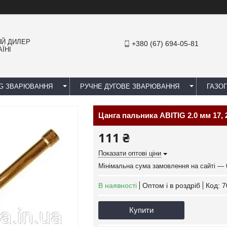
ИЙ ДИЛЕР
+380 (67) 694-05-81
ЇНІ
IG ЗВАРЮВАННЯ
РУЧНЕ ДУГОВЕ ЗВАРЮВАННЯ
ГАЗОП
Цанга пальника ABITIG 2.0 мм 17, 2
111 ₴
Показати оптові ціни
Мінімальна сума замовлення на сайті — 
В наявності
Оптом і в роздріб
Код:
7
Купити