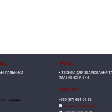
NZEL
JÄCKLE
НІ ПАЛЬНИКИ
ТЕХНІКА ДЛЯ ЗВАРЮВАННЯ ТА
ПЛАЗМЕНОЇ РІЗКИ
+380 (67) 694-05-81
ськ, Україна
terma.in.ua@gmail.com