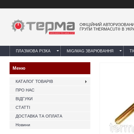
ОФІЦІЙНИЙ АВТОРИЗОВАН
ГРУПИ THERMACUT® В УКРА
ПЛАЗМОВА РІЗКА
MIG/MAG ЗВАРЮВАННЯ
T
КАТАЛОГ ТОВАРІВ
ПРО НАС
ВІДГУКИ
СТАТТІ
ДОСТАВКА ТА ОПЛАТА
Новини