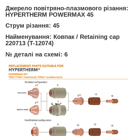
Джерело повітряно-плазмового різання:
HYPERTHERM POWERMAX 45
Струм різання: 45
Найменування: Ковпак / Retaining cap
220713 (T-12074)
№ деталі на схемі: 6