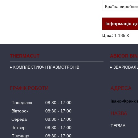
Країна виробни
Інформація д
Ціна:
1 185 ₴
THERMACUT
ABICOR BI
КОМПЛЕКТУЮЧІ ПЛАЗМОТРОНІВ
ЗВАРЮВАЛЬ
ГРАФІК РОБОТИ
Івано-Франків
Понеділок
08:30
17:00
Вівторок
08:30
17:00
Середа
08:30
17:00
ТЕРМА
Четвер
08:30
17:00
Пʼятниця
08:30
17:00