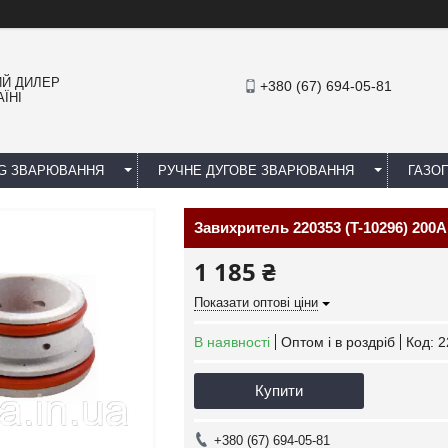
ИЙ ДИЛЕР
+380 (67) 694-05-81
ЇНІ
IG ЗВАРЮВАННЯ
РУЧНЕ ДУГОВЕ ЗВАРЮВАННЯ
ГАЗОП
Завихритель 220353 (T-10296) 2
1 185 ₴
Показати оптові ціни
В наявності
Оптом і в роздріб
Код:
2
Купити
+380 (67) 694-05-81