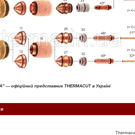
А" ― офіційний представник THERMACUT в Україні
ки
Thermacu