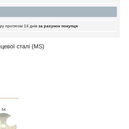
ру протягом 14 днів
за рахунок покупця
ецевої сталі (MS)