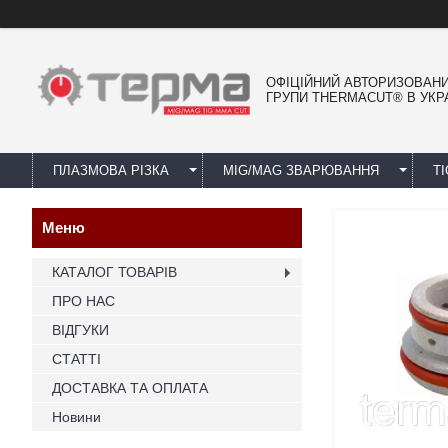
ОФІЦІЙНИЙ АВТОРИЗОВАН
ГРУПИ THERMACUT® В УКРА
ПЛАЗМОВА РІЗКА
MIG/MAG ЗВАРЮВАННЯ
T
КАТАЛОГ ТОВАРІВ
ПРО НАС
ВІДГУКИ
СТАТТІ
ДОСТАВКА ТА ОПЛАТА
Новини