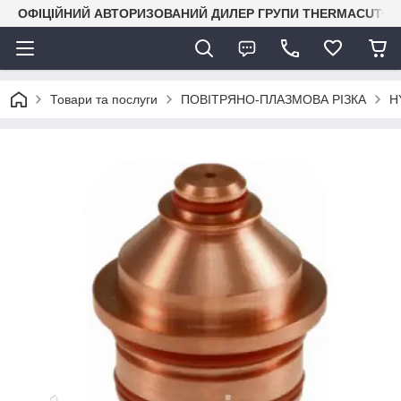
ОФІЦІЙНИЙ АВТОРИЗОВАНИЙ ДИЛЕР ГРУПИ THERMACUT® В 
Товари та послуги
ПОВІТРЯНО-ПЛАЗМОВА РІЗКА
H