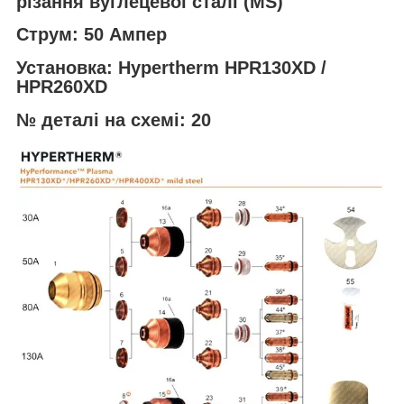
різання вуглецевої сталі (MS)
Струм: 50 Ампер
Установка: Hypertherm HPR130XD /
HPR260XD
№ деталі на схемі: 20