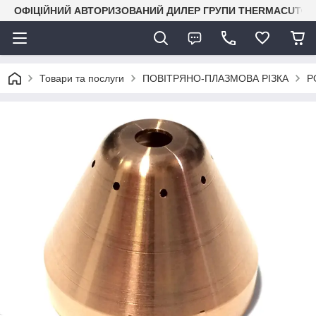
ОФІЦІЙНИЙ АВТОРИЗОВАНИЙ ДИЛЕР ГРУПИ THERMACUT® В 
Товари та послуги
ПОВІТРЯНО-ПЛАЗМОВА РІЗКА
P