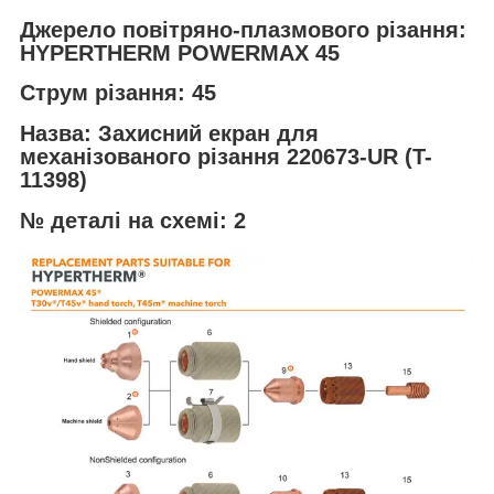
Джерело повітряно-плазмового різання:
HYPERTHERM POWERMAX 45
Струм різання: 45
Назва: Захисний екран для
механізованого різання 220673-UR (T-
11398)
№ деталі на схемі: 2