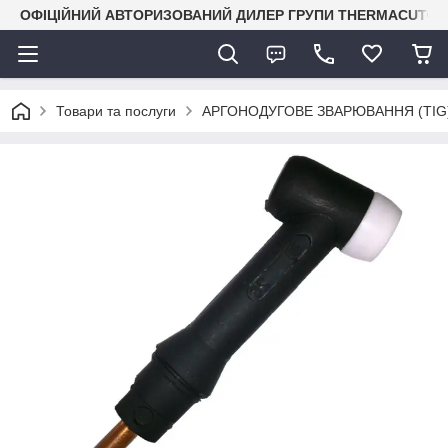
ОФІЦІЙНИЙ АВТОРИЗОВАНИЙ ДИЛЕР ГРУПИ THERMACUT® В 
Товари та послуги
АРГОНОДУГОВЕ ЗВАРЮВАННЯ (TIG