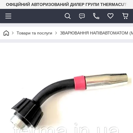
ОФІЦІЙНИЙ АВТОРИЗОВАНИЙ ДИЛЕР ГРУПИ THERMACUT® В 
Товари та послуги
ЗВАРЮВАННЯ НАПІВАВТОМАТОМ (M