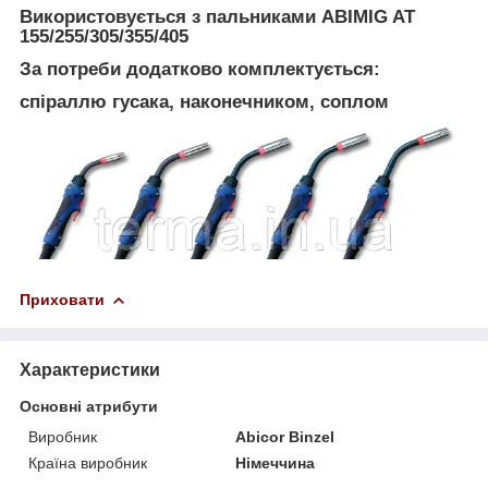
Використовується з пальниками ABIMIG AT
155/255/305/355/405
За потреби додатково комплектується:
спіраллю гусака, наконечником, соплом
Приховати
Характеристики
Основні атрибути
Виробник
Abicor Binzel
Країна виробник
Німеччина