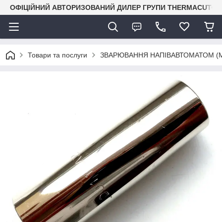
ОФІЦІЙНИЙ АВТОРИЗОВАНИЙ ДИЛЕР ГРУПИ THERMACUT® В 
Товари та послуги
ЗВАРЮВАННЯ НАПІВАВТОМАТОМ (M