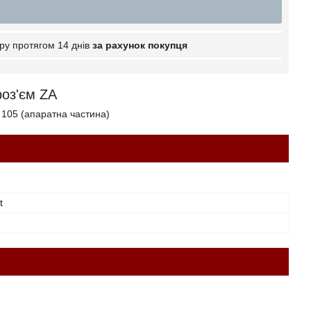
ру протягом 14 днів
за рахунок покупця
роз'єм ZA
 105
(апаратна частина)
t