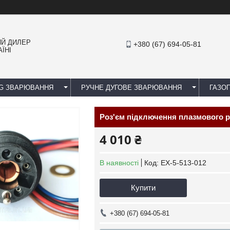
ИЙ ДИЛЕР
+380 (67) 694-05-81
ЇНІ
IG ЗВАРЮВАННЯ
РУЧНЕ ДУГОВЕ ЗВАРЮВАННЯ
ГАЗОП
Роз'єм підключення плазмового р
4 010 ₴
В наявності
Код:
EX-5-513-012
Купити
+380 (67) 694-05-81