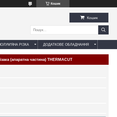
Кошик
Кошик
ОЛУМ'ЯНА РІЗКА
ДОДАТКОВЕ ОБЛАДНАННЯ
ізака (апаратна частина) THERMACUT