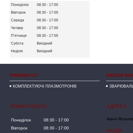
Понеділок
08:30
17:00
Вівторок
08:30
17:00
Середа
08:30
17:00
Четвер
08:30
17:00
Пʼятниця
08:30
17:00
Субота
Вихідний
Неділя
Вихідний
THERMACUT
ABICOR BI
КОМПЛЕКТУЮЧІ ПЛАЗМОТРОНІВ
ЗВАРЮВАЛЬ
ГРАФІК РОБОТИ
Івано-Франків
Понеділок
08:30
17:00
Вівторок
08:30
17:00