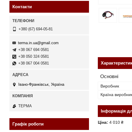
Контакти
+380 (67) 694-05-81
terma.in.ua@gmail.com
+38 067 694 0581
+38 050 324 0581
Характеристи
+38 067 004 0581
Основні
Івано-Франківськ, Україна
Виробник
Країна виробни
ТЕРМА
Інформація д
Ціна:
4 010 ₴
Графік роботи