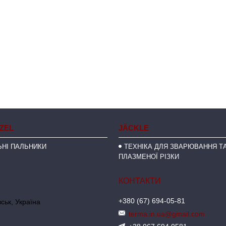
NZEL
JÄCKLE
НІ ПАЛЬНИКИ
ТЕХНІКА ДЛЯ ЗВАРЮВАННЯ ТА
ПЛАЗМЕНОЇ РІЗКИ
+380 (67) 694-05-81
ськ, Україна
terma.in.ua@gmail.com