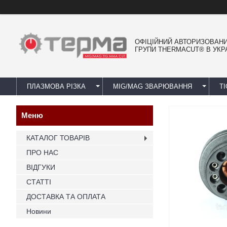
ОФІЦІЙНИЙ АВТОРИЗОВАН
ГРУПИ THERMACUT® В УКРА
ПЛАЗМОВА РІЗКА
MIG/MAG ЗВАРЮВАННЯ
T
КАТАЛОГ ТОВАРІВ
ПРО НАС
ВІДГУКИ
СТАТТІ
ДОСТАВКА ТА ОПЛАТА
Новини