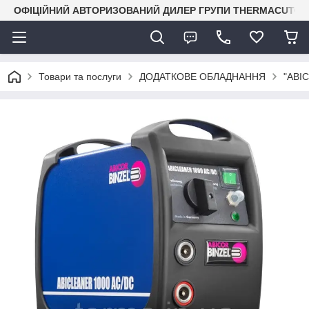
ОФІЦІЙНИЙ АВТОРИЗОВАНИЙ ДИЛЕР ГРУПИ THERMACUT® В 
Товари та послуги
ДОДАТКОВЕ ОБЛАДНАННЯ
"ABI