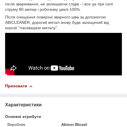
після зварювання, не залишаючи слідів - і все це при силі
струму 80 ампер і робочому циклі 100%.
Після очищення поверхні зварного шва за допомогою
ABICLEANER, дорогий метал знову буде захищений від
корозії "пасивацією металу".
Приховати
Характеристики
Основні атрибути
Виробник
Abicor Binzel