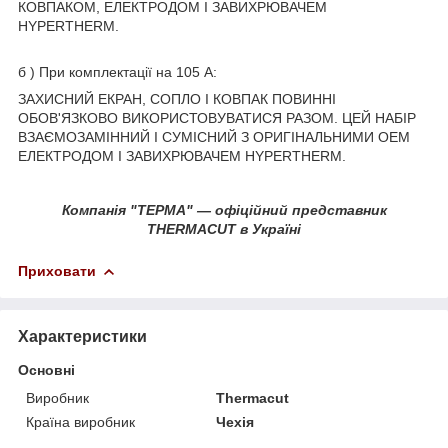
КОВПАКОМ, ЕЛЕКТРОДОМ І ЗАВИХРЮВАЧЕМ
HYPERTHERM.
б ) При комплектації на 105 А:
ЗАХИСНИЙ ЕКРАН, СОПЛО І КОВПАК ПОВИННІ
ОБОВ'ЯЗКОВО ВИКОРИСТОВУВАТИСЯ РАЗОМ. ЦЕЙ НАБІР
ВЗАЄМОЗАМІННИЙ І СУМІСНИЙ З ОРИГІНАЛЬНИМИ ОЕМ
ЕЛЕКТРОДОМ І ЗАВИХРЮВАЧЕМ HYPERTHERM.
Компанія "ТЕРМА" ― офіційний представник
THERMACUT в Україні
Приховати
Характеристики
Основні
Виробник
Thermacut
Країна виробник
Чехія