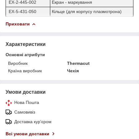
EX-2-445-002
Екран - маркування
EX-5-431-050
Кільце (для корпусу плазмотрона)
Приховати
Характеристики
Основні атрибути
Виробник
Thermacut
Країна виробник
Чехія
Умови доставки
Нова Пошта
Самовивіз
Доставка кур'єром
Всі умови доставки