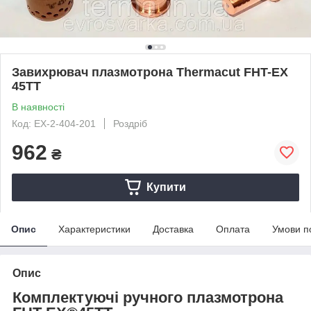
Завихрювач плазмотрона Thermacut FHT-EX
45TT
В наявності
Код: EX-2-404-201
Роздріб
962
₴
Купити
Опис
Характеристики
Доставка
Оплата
Умови п
Опис
Комплектуючі ручного плазмотрона