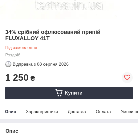
34% срібний офлюсований припій
FLUXALLOY 41T
Під замовлення
Роздріб
Відправка з
08 серпня 2026
1 250
₴
Купити
Опис
Характеристики
Доставка
Оплата
Умови п
Опис