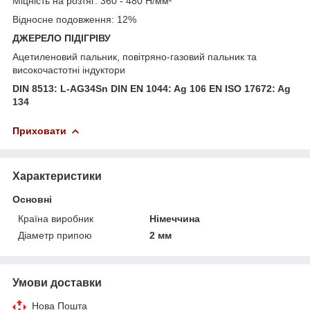
Міцність на розтяг: 360 - 480 Н/мм²
Відносне подовження: 12%
ДЖЕРЕЛО ПІДІГРІВУ
Ацетиленовий пальник, повітряно-газовий пальник та
високочастотні індуктори
DIN 8513: L-AG34Sn DIN EN 1044: Ag 106 EN ISO 17672: Ag
134
Приховати
Характеристики
Основні
Країна виробник
Німеччина
Діаметр припою
2 мм
Умови доставки
Нова Пошта