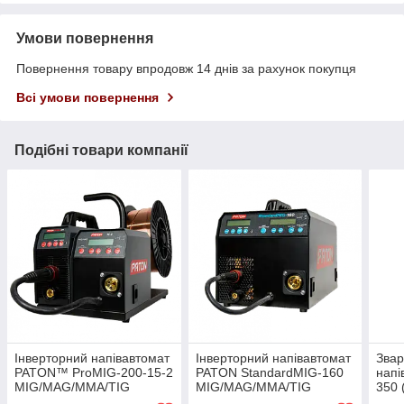
Умови повернення
Повернення товару впродовж 14 днів за рахунок покупця
Всі умови повернення
Подібні товари компанії
Інверторний напівавтомат
Інверторний напівавтомат
Зва
PATON™ ProMIG-200-15-2
PATON StandardMIG-160
напі
MIG/MAG/MMA/TIG
MIG/MAG/MMA/TIG
350 