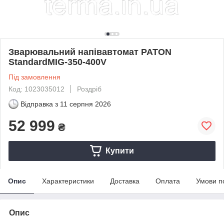
Зварювальний напівавтомат PATON
StandardMIG-350-400V
Під замовлення
Код: 1023035012
Роздріб
Відправка з
11 серпня 2026
52 999
₴
Купити
Опис
Характеристики
Доставка
Оплата
Умови п
Опис