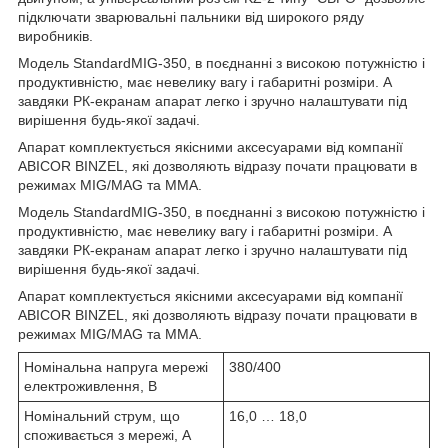
підключати зварювальні пальники від широкого ряду
виробників.
Модель StandardMIG-350, в поєднанні з високою потужністю і
продуктивністю, має невелику вагу і габаритні розміри. А
завдяки РК-екранам апарат легко і зручно налаштувати під
вирішення будь-якої задачі.
Апарат комплектується якісними аксесуарами від компанії
ABICOR BINZEL, які дозволяють відразу почати працювати в
режимах MIG/MAG та MMA.
Модель StandardMIG-350, в поєднанні з високою потужністю і
продуктивністю, має невелику вагу і габаритні розміри. А
завдяки РК-екранам апарат легко і зручно налаштувати під
вирішення будь-якої задачі.
Апарат комплектується якісними аксесуарами від компанії
ABICOR BINZEL, які дозволяють відразу почати працювати в
режимах MIG/MAG та MMA.
Номінальна напруга мережі
380/400
електроживлення, В
Номінальний струм, що
16,0 … 18,0
споживається з мережі, А