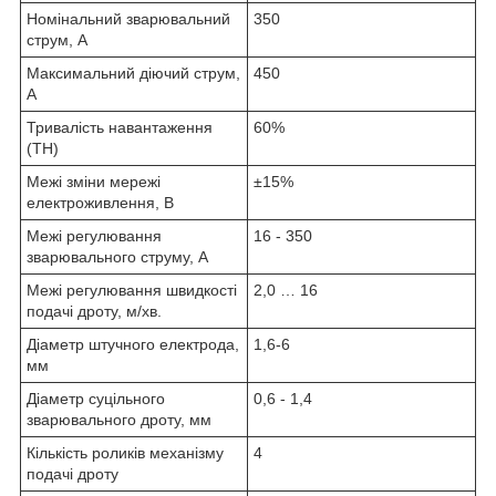
Номінальний зварювальний
350
струм, А
Максимальний діючий струм,
450
А
Тривалість навантаження
60%
(ТН)
Межі зміни мережі
±15%
електроживлення, В
Межі регулювання
16 - 350
зварювального струму, А
Межі регулювання швидкості
2,0 … 16
подачі дроту, м/хв.
Діаметр штучного електрода,
1,6-6
мм
Діаметр суцільного
0,6 - 1,4
зварювального дроту, мм
Кількість роликів механізму
4
подачі дроту