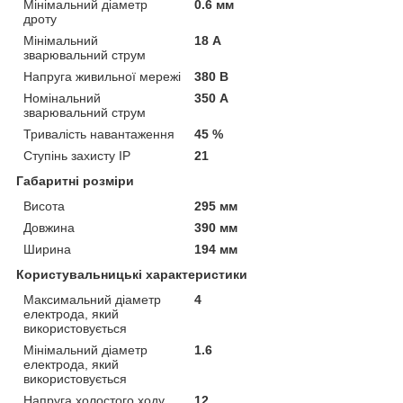
Мінімальний діаметр
0.6 мм
дроту
Мінімальний
18 А
зварювальний струм
Напруга живильної мережі
380 В
Номінальний
350 А
зварювальний струм
Тривалість навантаження
45 %
Ступінь захисту IP
21
Габаритні розміри
Висота
295 мм
Довжина
390 мм
Ширина
194 мм
Користувальницькі характеристики
Максимальний діаметр
4
електрода, який
використовується
Мінімальний діаметр
1.6
електрода, який
використовується
Напруга холостого ходу
12