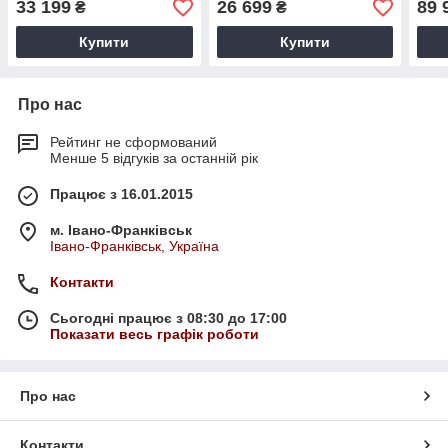
33 199
26 699
89 
₴
₴
Купити
Купити
Про нас
Рейтинг не сформований
Менше 5 відгуків за останній рік
Працює з 16.01.2015
м. Івано-Франківськ
Івано-Франківськ, Україна
Контакти
Сьогодні працює з 08:30 до 17:00
Показати весь графік роботи
Про нас
Контакти