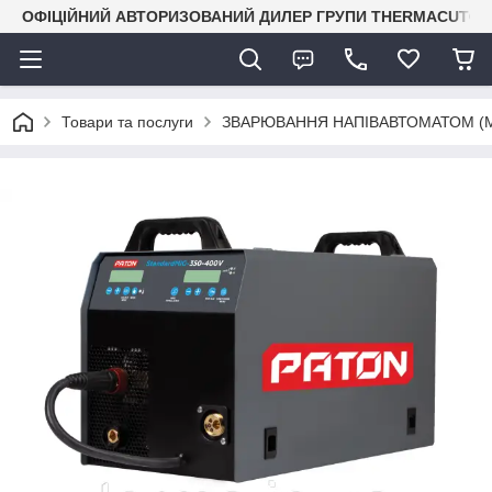
ОФІЦІЙНИЙ АВТОРИЗОВАНИЙ ДИЛЕР ГРУПИ THERMACUT® В 
Товари та послуги
ЗВАРЮВАННЯ НАПІВАВТОМАТОМ (M