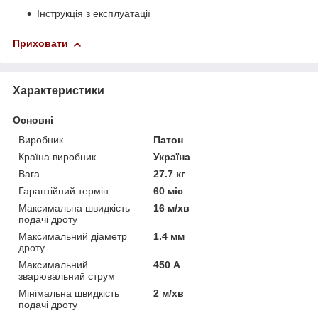
Інструкція з експлуатації
Приховати
Характеристики
Основні
Виробник
Патон
Країна виробник
Україна
Вага
27.7 кг
Гарантійний термін
60 міс
Максимальна швидкість
16 м/хв
подачі дроту
Максимальний діаметр
1.4 мм
дроту
Максимальний
450 А
зварювальний струм
Мінімальна швидкість
2 м/хв
подачі дроту