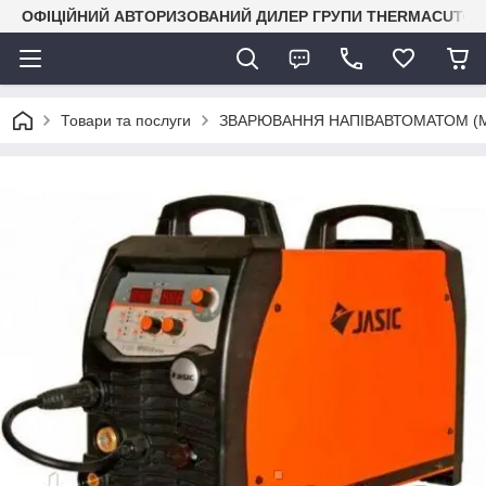
ОФІЦІЙНИЙ АВТОРИЗОВАНИЙ ДИЛЕР ГРУПИ THERMACUT® В 
Товари та послуги
ЗВАРЮВАННЯ НАПІВАВТОМАТОМ (M