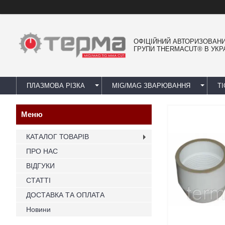
ОФІЦІЙНИЙ АВТОРИЗОВАН
ГРУПИ THERMACUT® В УКРА
ПЛАЗМОВА РІЗКА
MIG/MAG ЗВАРЮВАННЯ
T
КАТАЛОГ ТОВАРІВ
ПРО НАС
ВІДГУКИ
СТАТТІ
ДОСТАВКА ТА ОПЛАТА
Новини