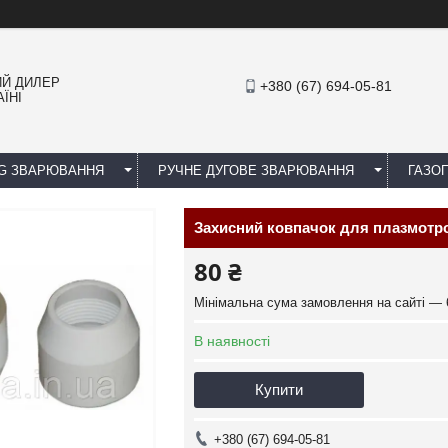
ИЙ ДИЛЕР
+380 (67) 694-05-81
ЇНІ
IG ЗВАРЮВАННЯ
РУЧНЕ ДУГОВЕ ЗВАРЮВАННЯ
ГАЗОП
Захисний ковпачок для плазмотро
80 ₴
Мінімальна сума замовлення на сайті — 
В наявності
Купити
+380 (67) 694-05-81