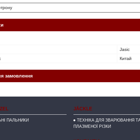
отрону
ки
Jasic
к
Китай
ля замовлення
NZEL
JÄCKLE
НІ ПАЛЬНИКИ
ТЕХНІКА ДЛЯ ЗВАРЮВАННЯ ТА
ПЛАЗМЕНОЇ РІЗКИ