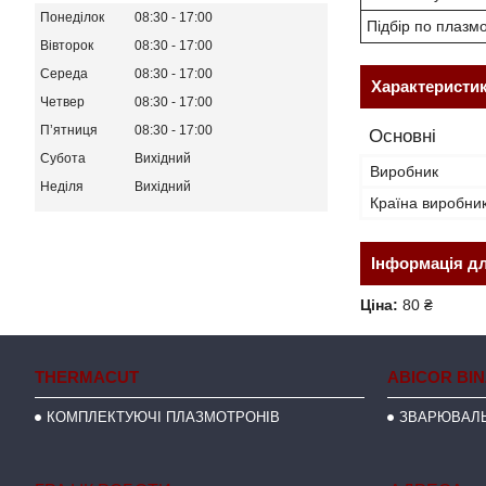
Понеділок
08:30
17:00
Підбір по плазм
Вівторок
08:30
17:00
Середа
08:30
17:00
Характеристи
Четвер
08:30
17:00
Пʼятниця
08:30
17:00
Основні
Субота
Вихідний
Виробник
Неділя
Вихідний
Країна виробни
Інформація д
Ціна:
80 ₴
THERMACUT
ABICOR BI
КОМПЛЕКТУЮЧІ ПЛАЗМОТРОНІВ
ЗВАРЮВАЛЬ