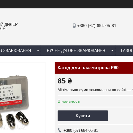
ИЙ ДИЛЕР
+380 (67) 694-05-81
ЇНІ
IG ЗВАРЮВАННЯ
РУЧНЕ ДУГОВЕ ЗВАРЮВАННЯ
ГАЗОП
Катод для плазматрона P80
85 ₴
Мінімальна сума замовлення на сайті — 
В наявності
Купити
+380 (67) 694-05-81