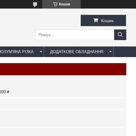
Кошик
Кошик
ОЛУМ'ЯНА РІЗКА
ДОДАТКОВЕ ОБЛАДНАННЯ
600 ₴