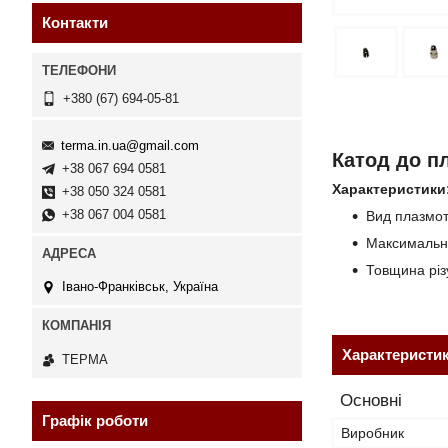
Контакти
+380 (67) 694-05-81
terma.in.ua@gmail.com
Катод до п
+38 067 694 0581
Характеристики
+38 050 324 0581
+38 067 004 0581
Вид плазмот
Максимальни
Товщина різ
Івано-Франківськ, Україна
Характеристи
ТЕРМА
Основні
Графік роботи
Виробник