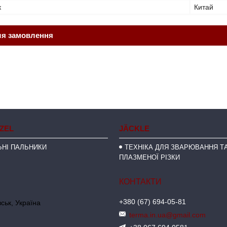
к
Китай
ля замовлення
NZEL
JÄCKLE
НІ ПАЛЬНИКИ
ТЕХНІКА ДЛЯ ЗВАРЮВАННЯ ТА
ПЛАЗМЕНОЇ РІЗКИ
+380 (67) 694-05-81
ськ, Україна
terma.in.ua@gmail.com