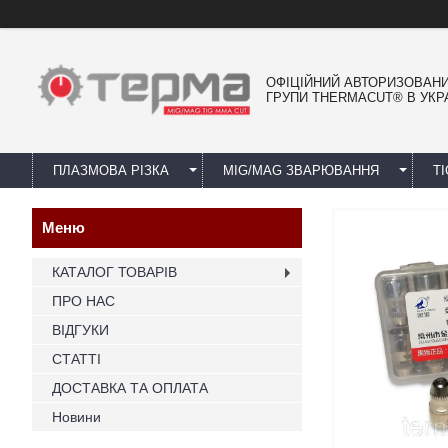
ОФІЦІЙНИЙ АВТОРИЗОВАН
ГРУПИ THERMACUT® В УКРА
ПЛАЗМОВА РІЗКА
MIG/MAG ЗВАРЮВАННЯ
T
КАТАЛОГ ТОВАРІВ
ПРО НАС
ВІДГУКИ
СТАТТІ
ДОСТАВКА ТА ОПЛАТА
Новини